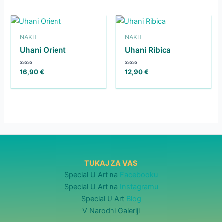
NAKIT
NAKIT
Uhani Orient
Uhani Ribica
Ocenjeno
Ocenjeno
16,90
€
12,90
€
0
0
od
od
5
5
TUKAJ ZA VAS
Special U Art na
Facebooku
Special U Art na
Instagramu
Special U Art
Blog
V Narodni Galeriji