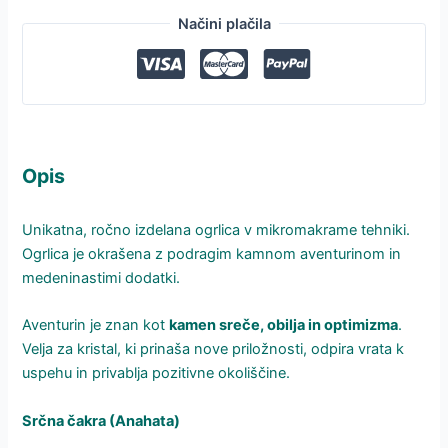
Načini plačila
Opis
Unikatna, ročno izdelana ogrlica v mikromakrame tehniki.
Ogrlica je okrašena z podragim kamnom aventurinom in
medeninastimi dodatki.
Aventurin je znan kot
kamen sreče, obilja in optimizma
.
Velja za kristal, ki prinaša nove priložnosti, odpira vrata k
uspehu in privablja pozitivne okoliščine.
Srčna čakra (Anahata)