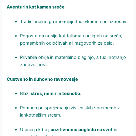
Aventurin kot kamen sreče
Tradicionalno ga imenujejo tudi »kamen priložnosti«.
Pogosto ga nosijo kot talisman pri igrah na srečo,
pomembnih odločitvah ali razgovorih za delo.
Privablja obilje in materialno blaginjo, a tudi notranjo
zadovoljnost.
Čustveno in duhovno ravnovesje
Blaži
stres, nemir in tesnobo
.
Pomaga pri sprejemanju življenjskih sprememb z
lahkotnejšim srcem.
Usmerja k bolj
pozitivnemu pogledu na svet
in