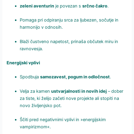
zeleni aventurin
je povezan s
srčno čakro
.
Pomaga pri odpiranju srca za ljubezen, sočutje in
harmonijo v odnosih.
Blaži čustveno napetost, prinaša občutek miru in
ravnovesja.
Energijski vplivi
Spodbuja
samozavest, pogum in odločnost
.
Velja za kamen
ustvarjalnosti in novih idej
– dober
za tiste, ki želijo začeti nove projekte ali stopiti na
novo življenjsko pot.
Ščiti pred negativnimi vplivi in »energijskim
vampirizmom«.