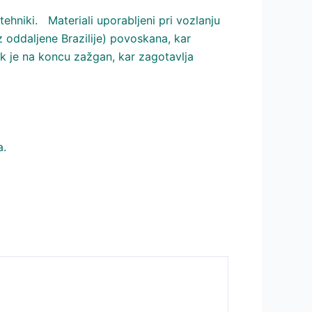
tehniki. Materiali uporabljeni pri vozlanju
z oddaljene Brazilije) povoskana, kar
ek je na koncu zažgan, kar zagotavlja
a.