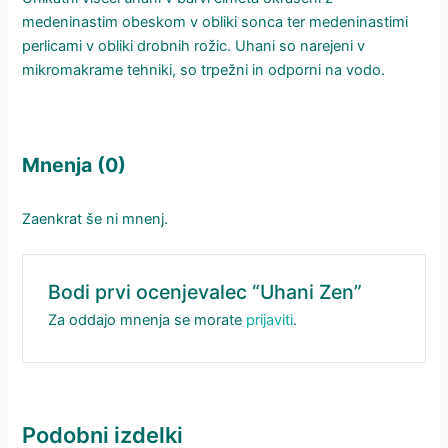
medeninastim obeskom v obliki sonca ter medeninastimi
perlicami v obliki drobnih rožic. Uhani so narejeni v
mikromakrame tehniki, so trpežni in odporni na vodo.
Mnenja (0)
Zaenkrat še ni mnenj.
Bodi prvi ocenjevalec “Uhani Zen”
Za oddajo mnenja se morate
prijaviti
.
Podobni izdelki