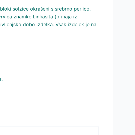
bloki solzice okrašeni s srebrno perlico.
vrvica znamke Linhasita (prihaja iz
ivljenjsko dobo izdelka. Vsak izdelek je na
a.