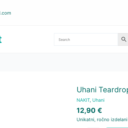
l.com
t
Uhani Teardro
NAKIT
,
Uhani
12,90
€
Unikatni, ročno izdelani